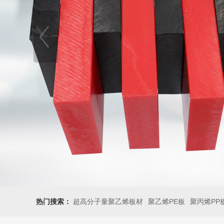
热门搜索：
超高分子量聚乙烯板材
聚乙烯PE板
聚丙烯PP