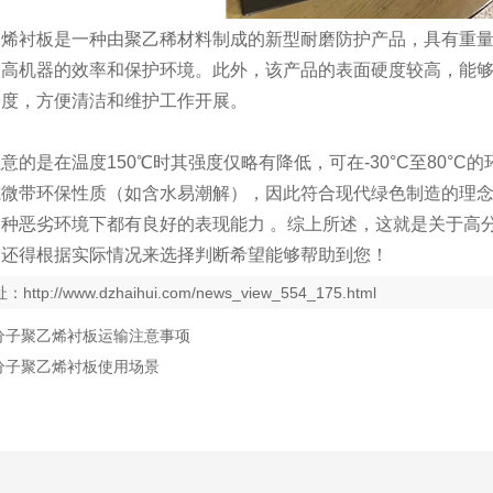
乙烯衬板
是一种由聚乙稀材料制成的新型耐磨防护产品，具有重
提高机器的效率和保护环境。此外，该产品的表面硬度较高，能
泽度，方便清洁和维护工作开展。
意的是在温度150℃时其强度仅略有降低，可在-30°C至80°
或微带环保性质（如含水易潮解），因此符合现代绿色制造的理
种恶劣环境下都有良好的表现能力 。综上所述，这就是关于高
用还得根据实际情况来选择判断希望能够帮助到您！
址：
http://www.dzhaihui.com/news_view_554_175.html
分子聚乙烯衬板运输注意事项
分子聚乙烯衬板使用场景