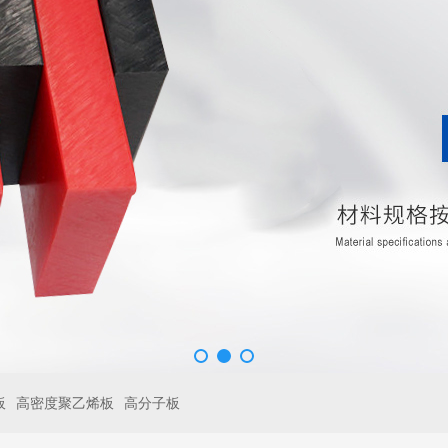
板
高密度聚乙烯板
高分子板