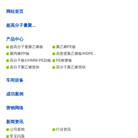
网站首页
超高分子量聚...
产品中心
超高分子量聚乙烯板
聚乙烯PE板
聚丙烯PP板
高密度聚乙烯板/HDPE...
高分子板/UHMW-PE刮板
PE耐磨板
高分子聚乙烯垫块
高分子聚乙烯滑块
车间设备
成功案例
营销网络
新闻资讯
公司新闻
行业资讯
常见问题