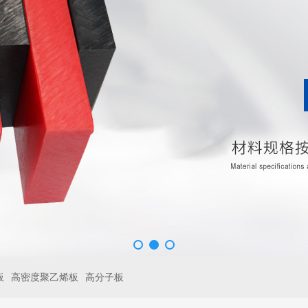
板
高密度聚乙烯板
高分子板