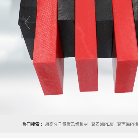
热门搜索：
超高分子量聚乙烯板材
聚乙烯PE板
聚丙烯PP