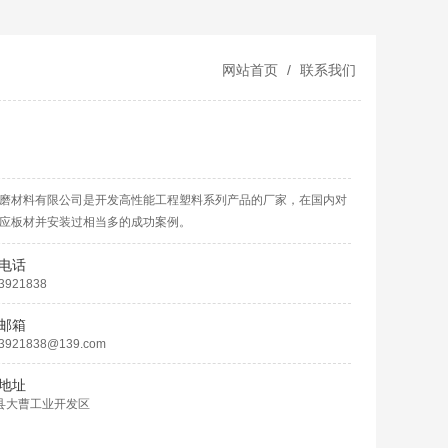
网站首页
/
联系我们
磨材料有限公司是开发高性能工程塑料系列产品的厂家，在国内对
应板材并安装过相当多的成功案例。
电话
3921838
邮箱
3921838@139.com
地址
县大曹工业开发区