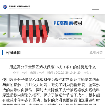
公司新闻
查看分类
用超高分子量聚乙烯板做缓冲板（条）的优势是什么
作者：
本站
来源：
本站
时间：
2020/3/26 10:24:20
次数：
使用超高分子量聚乙烯板材作为缓冲材料保证了输送带的面
与面的接触，并且受力均匀，避免了因为托辊开裂、坠落形
成的皮带纵向撕裂，同时大大降低了皮带被锐器或尖锐物料
穿透后纵向撕裂的概率。保护了输送带节省了成本，板材能
有效减小落料点的震动，板材的光滑表面使得输送带运行时