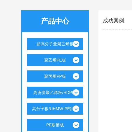
产品中心
成功案例
超高分子量聚乙烯板
聚乙烯PE板
聚丙烯PP板
高密度聚乙烯板/HDPE..
高分子板/UHMW-PE刮板
PE耐磨板