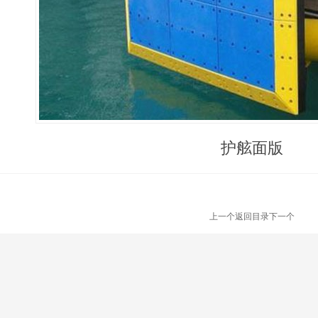
护舷面版
上一个
返回目录
下一个