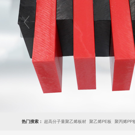
热门搜索：
超高分子量聚乙烯板材
聚乙烯PE板
聚丙烯PP