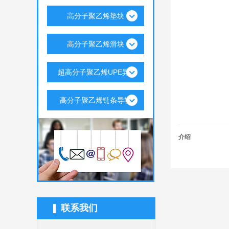
高分子聚乙烯垫块
高分子聚乙烯滑块
超高分子聚乙烯UPE异..
高分子聚乙烯链条导轨
介绍
联系我们