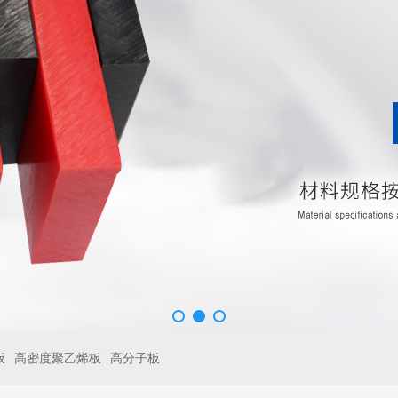
板
高密度聚乙烯板
高分子板