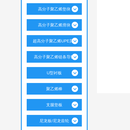
高分子聚乙烯垫块
高分子聚乙烯滑块
超高分子聚乙烯UPE异..
高分子聚乙烯链条导轨
U型衬板
聚乙烯棒
支腿垫板
尼龙板/尼龙齿轮