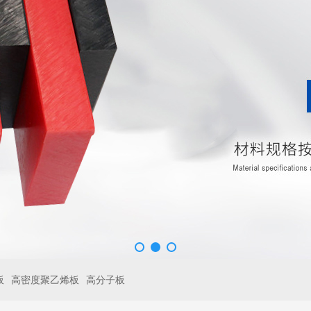
板
高密度聚乙烯板
高分子板