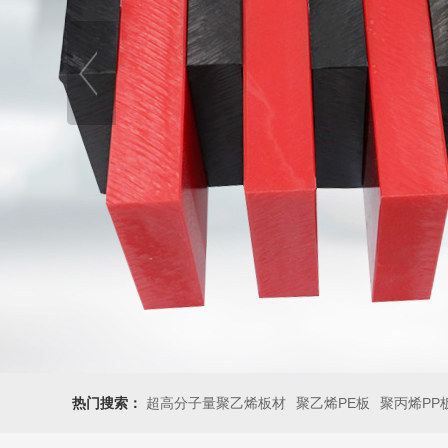
热门搜索：
超高分子量聚乙烯板材
聚乙烯PE板
聚丙烯PP